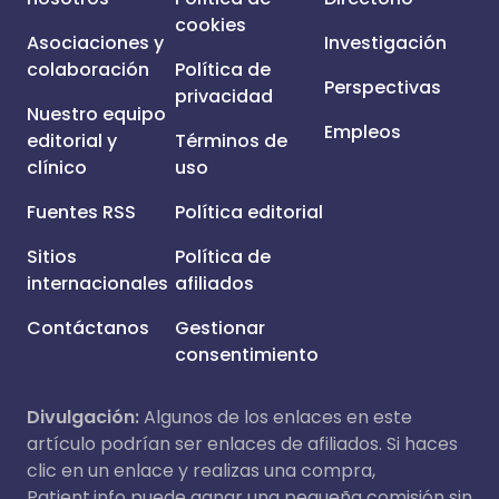
cookies
Asociaciones y
Investigación
colaboración
Política de
Perspectivas
privacidad
Nuestro equipo
Empleos
editorial y
Términos de
clínico
uso
Fuentes RSS
Política editorial
Sitios
Política de
internacionales
afiliados
Contáctanos
Gestionar
consentimiento
Divulgación:
Algunos de los enlaces en este
artículo podrían ser enlaces de afiliados. Si haces
clic en un enlace y realizas una compra,
Patient.info puede ganar una pequeña comisión sin