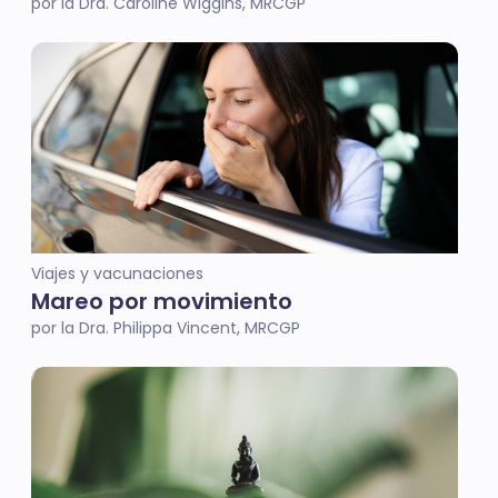
por la Dra. Caroline Wiggins, MRCGP
Viajes y vacunaciones
Mareo por movimiento
por la Dra. Philippa Vincent, MRCGP