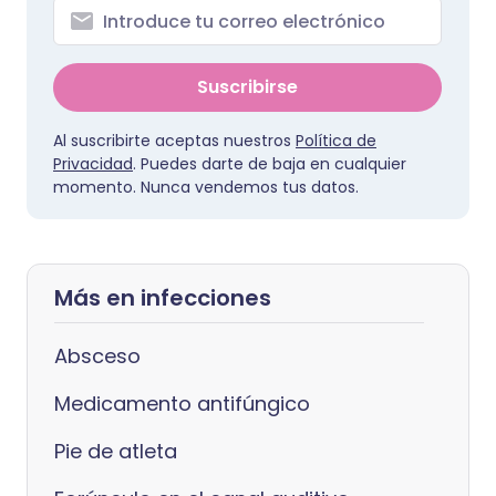
Suscribirse
Al suscribirte aceptas nuestros
Política de
Privacidad
. Puedes darte de baja en cualquier
momento. Nunca vendemos tus datos.
Más en infecciones
Absceso
Medicamento antifúngico
Pie de atleta