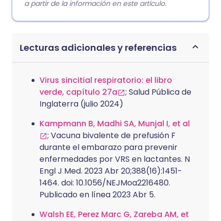
a partir de la información en este artículo.
Lecturas adicionales y referencias
Virus sincitial respiratorio: el libro
verde, capítulo 27a
; Salud Pública de
Inglaterra (julio 2024)
Kampmann B, Madhi SA, Munjal I, et al
; Vacuna bivalente de prefusión F
durante el embarazo para prevenir
enfermedades por VRS en lactantes. N
Engl J Med. 2023 Abr 20;388(16):1451-
1464. doi: 10.1056/NEJMoa2216480.
Publicado en línea 2023 Abr 5.
Walsh EE, Perez Marc G, Zareba AM, et