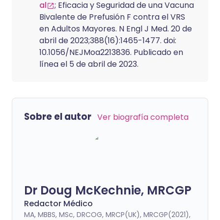
al
; Eficacia y Seguridad de una Vacuna
Bivalente de Prefusión F contra el VRS
en Adultos Mayores. N Engl J Med. 20 de
abril de 2023;388(16):1465-1477. doi:
10.1056/NEJMoa2213836. Publicado en
línea el 5 de abril de 2023.
Sobre el autor
Ver biografía completa
Dr Doug McKechnie, MRCGP
Redactor Médico
MA, MBBS, MSc, DRCOG, MRCP(UK), MRCGP(2021),