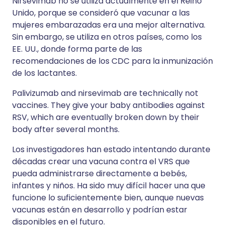
Nirsevimab no se utiliza actualmente en el Reino
Unido, porque se consideró que vacunar a las
mujeres embarazadas era una mejor alternativa.
Sin embargo, se utiliza en otros países, como los
EE. UU., donde forma parte de las
recomendaciones de los CDC para la inmunización
de los lactantes.
Palivizumab and nirsevimab are technically not
vaccines. They give your baby antibodies against
RSV, which are eventually broken down by their
body after several months.
Los investigadores han estado intentando durante
décadas crear una vacuna contra el VRS que
pueda administrarse directamente a bebés,
infantes y niños. Ha sido muy difícil hacer una que
funcione lo suficientemente bien, aunque nuevas
vacunas están en desarrollo y podrían estar
disponibles en el futuro.