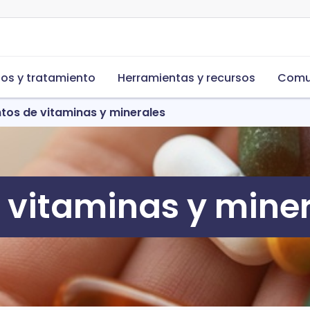
s y tratamiento
Herramientas y recursos
Comu
tos de vitaminas y minerales
 vitaminas y miner