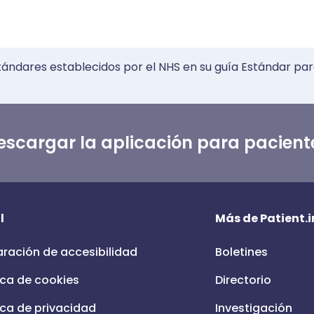
tándares establecidos por el NHS en su guía Estándar par
escargar la aplicación para pacient
l
Más de Patient.i
aración de accesibilidad
Boletines
ica de cookies
Directorio
ica de privacidad
Investigación