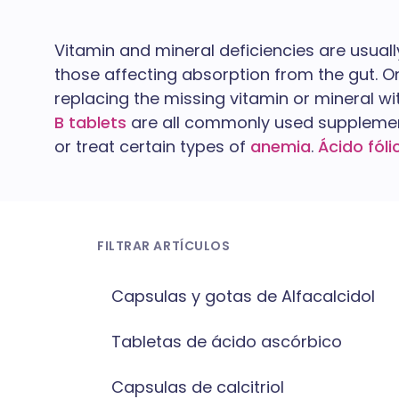
Vitamin and mineral deficiencies are usual
those affecting absorption from the gut. On
replacing the missing vitamin or mineral w
B tablets
are all commonly used suppleme
or treat certain types of
anemia
.
Ácido fóli
FILTRAR ARTÍCULOS
Capsulas y gotas de Alfacalcidol
Tabletas de ácido ascórbico
Capsulas de calcitriol