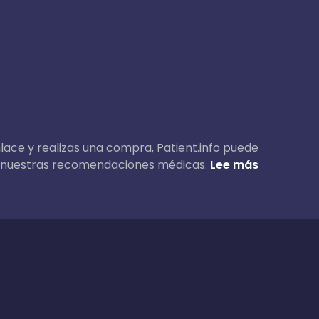
nlace y realizas una compra, Patient.info puede
 en nuestras recomendaciones médicas.
Lee más