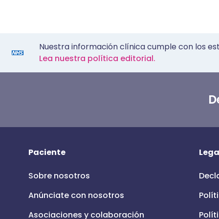
Nuestra información clínica cumple con los es
Lea nuestra política editorial.
D
Paciente
Lega
Sobre nosotros
Decl
Anúnciate con nosotros
Polít
Asociaciones y colaboración
Polít