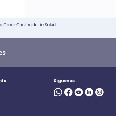
a Crear Contenido de Salud.
es
nfo
Síguenos