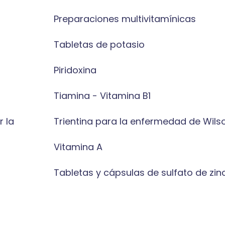
Preparaciones multivitamínicas
Tabletas de potasio
Piridoxina
Tiamina - Vitamina B1
r la
Trientina para la enfermedad de Wils
Vitamina A
Tabletas y cápsulas de sulfato de zin