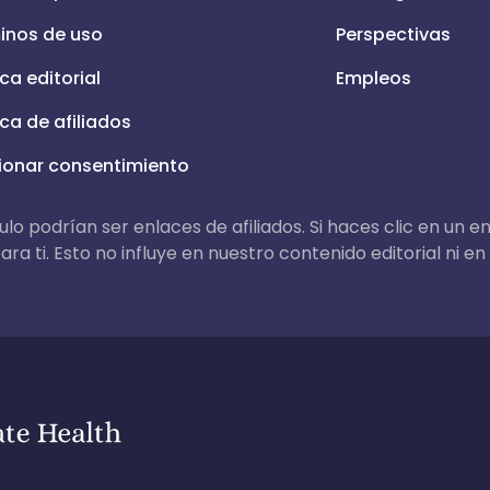
inos de uso
Perspectivas
ica editorial
Empleos
ica de afiliados
ionar consentimiento
lo podrían ser enlaces de afiliados. Si haces clic en un e
ra ti. Esto no influye en nuestro contenido editorial ni