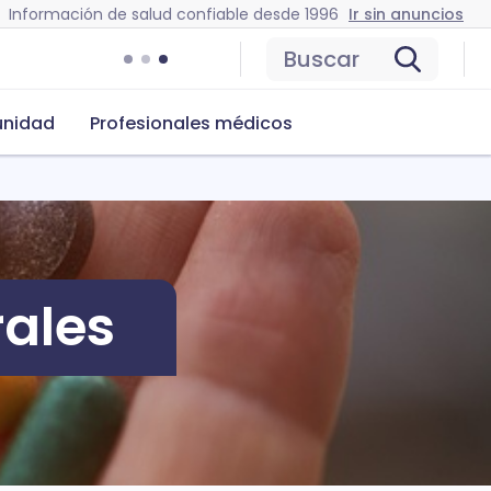
Información de salud confiable desde 1996
Ir sin anuncios
Buscar
nidad
Profesionales médicos
ales