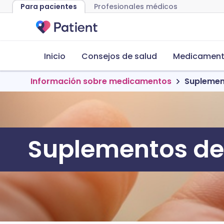
Para pacientes
Profesionales médicos
Inicio
Consejos de salud
Medicamento
Información sobre medicamentos
Suplemen
Suplementos de