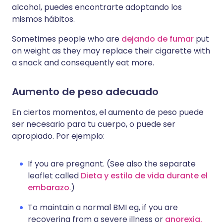
alcohol, puedes encontrarte adoptando los
mismos hábitos.
Sometimes people who are
dejando de fumar
put
on weight as they may replace their cigarette with
a snack and consequently eat more.
Aumento de peso adecuado
En ciertos momentos, el aumento de peso puede
ser necesario para tu cuerpo, o puede ser
apropiado. Por ejemplo:
If you are pregnant. (See also the separate
leaflet called
Dieta y estilo de vida durante el
embarazo
.)
To maintain a normal BMI eg, if you are
recovering from a severe illness or
anorexia.