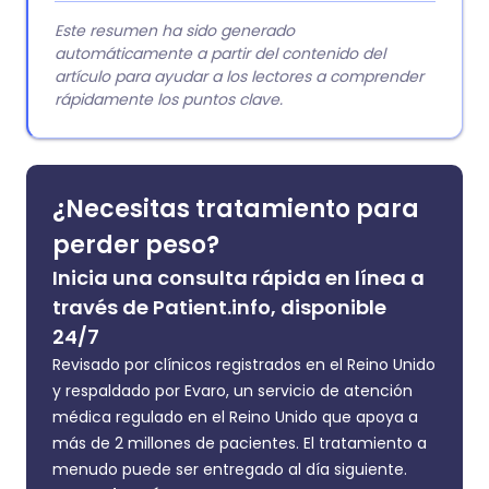
Este resumen ha sido generado
automáticamente a partir del contenido del
artículo para ayudar a los lectores a comprender
rápidamente los puntos clave.
¿Necesitas tratamiento para
perder peso?
Inicia una consulta rápida en línea a
través de Patient.info, disponible
24/7
Revisado por clínicos registrados en el Reino Unido
y respaldado por Evaro, un servicio de atención
médica regulado en el Reino Unido que apoya a
más de 2 millones de pacientes. El tratamiento a
menudo puede ser entregado al día siguiente.