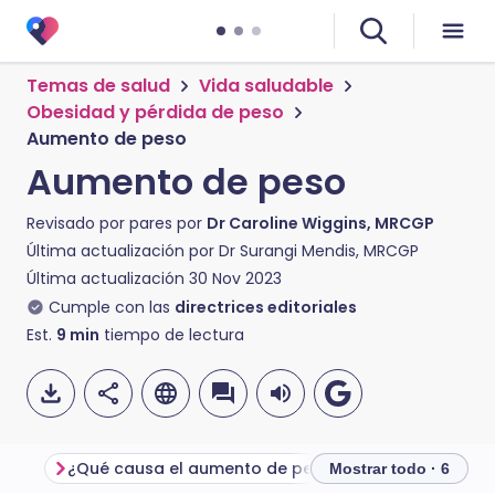
Temas de salud
Vida saludable
Obesidad y pérdida de peso
Aumento de peso
Aumento de peso
Revisado por pares por
Dr Caroline Wiggins, MRCGP
Última actualización por
Dr Surangi Mendis, MRCGP
Última actualización
30 Nov 2023
Cumple con las
directrices editoriales
Est.
9
min
tiempo de lectura
¿Qué causa el aumento de peso?
Mostrar todo · 6