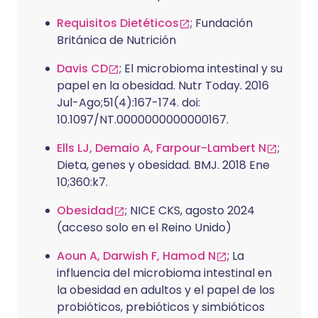
Requisitos Dietéticos
; Fundación
Británica de Nutrición
Davis CD
; El microbioma intestinal y su
papel en la obesidad. Nutr Today. 2016
Jul-Ago;51(4):167-174. doi:
10.1097/NT.0000000000000167.
Ells LJ, Demaio A, Farpour-Lambert N
;
Dieta, genes y obesidad. BMJ. 2018 Ene
10;360:k7.
Obesidad
; NICE CKS, agosto 2024
(acceso solo en el Reino Unido)
Aoun A, Darwish F, Hamod N
; La
influencia del microbioma intestinal en
la obesidad en adultos y el papel de los
probióticos, prebióticos y simbióticos