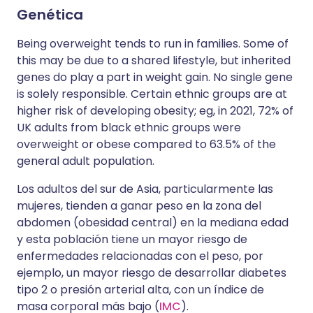
Genética
Being overweight tends to run in families. Some of
this may be due to a shared lifestyle, but inherited
genes do play a part in weight gain. No single gene
is solely responsible. Certain ethnic groups are at
higher risk of developing obesity; eg, in 2021, 72% of
UK adults from black ethnic groups were
overweight or obese compared to 63.5% of the
general adult population.
Los adultos del sur de Asia, particularmente las
mujeres, tienden a ganar peso en la zona del
abdomen (obesidad central) en la mediana edad
y esta población tiene un mayor riesgo de
enfermedades relacionadas con el peso, por
ejemplo, un mayor riesgo de desarrollar diabetes
tipo 2 o presión arterial alta, con un índice de
masa corporal más bajo (
IMC
).