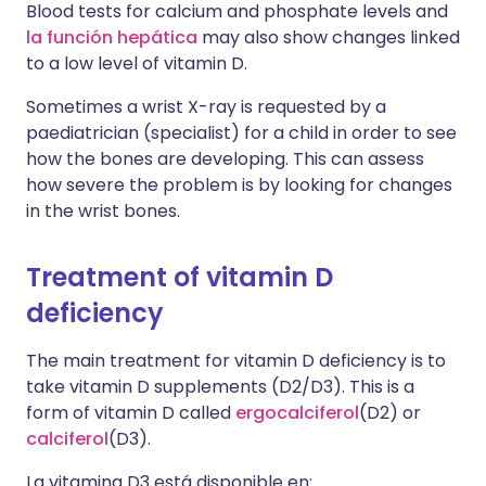
Blood tests for calcium and phosphate levels and
la función hepática
may also show changes linked
to a low level of vitamin D.
Sometimes a wrist X-ray is requested by a
paediatrician (specialist) for a child in order to see
how the bones are developing. This can assess
how severe the problem is by looking for changes
in the wrist bones.
Treatment of vitamin D
deficiency
The main treatment for vitamin D deficiency is to
take vitamin D supplements (D2/D3). This is a
form of vitamin D called
ergocalciferol
(D2) or
calciferol
(D3).
La vitamina D3 está disponible en: