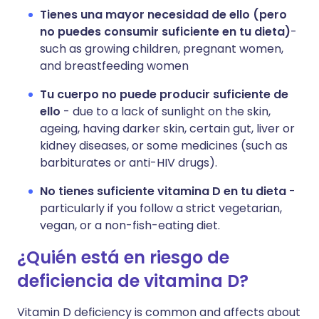
Tienes una mayor necesidad de ello (pero
no puedes consumir suficiente en tu dieta)
-
such as growing children, pregnant women,
and breastfeeding women
Tu cuerpo no puede producir suficiente de
ello
- due to a lack of sunlight on the skin,
ageing, having darker skin, certain gut, liver or
kidney diseases, or some medicines (such as
barbiturates or anti-HIV drugs).
No tienes suficiente vitamina D en tu dieta
-
particularly if you follow a strict vegetarian,
vegan, or a non-fish-eating diet.
¿Quién está en riesgo de
deficiencia de vitamina D?
Vitamin D deficiency is common and affects about