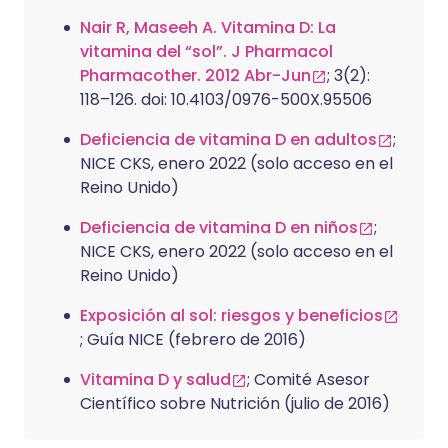
Nair R, Maseeh A. Vitamina D: La
vitamina del “sol”. J Pharmacol
Pharmacother. 2012 Abr-Jun
; 3(2):
118–126. doi: 10.4103/0976-500X.95506
Deficiencia de vitamina D en adultos
;
NICE CKS, enero 2022 (solo acceso en el
Reino Unido)
Deficiencia de vitamina D en niños
;
NICE CKS, enero 2022 (solo acceso en el
Reino Unido)
Exposición al sol: riesgos y beneficios
; Guía NICE (febrero de 2016)
Vitamina D y salud
; Comité Asesor
Científico sobre Nutrición (julio de 2016)