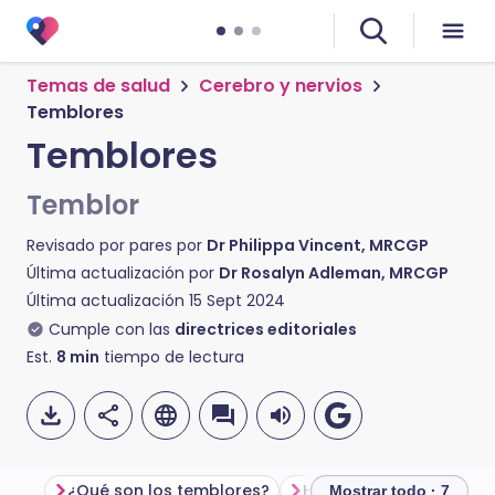
Temas de salud
Cerebro y nervios
Temblores
Temblores
Temblor
Revisado por pares por
Dr Philippa Vincent, MRCGP
Última actualización por
Dr Rosalyn Adleman, MRCGP
Última actualización
15 Sept 2024
Cumple con las
directrices editoriales
Est.
8
min
tiempo de lectura
¿Qué son los temblores?
How common are trem
Mostrar todo · 7