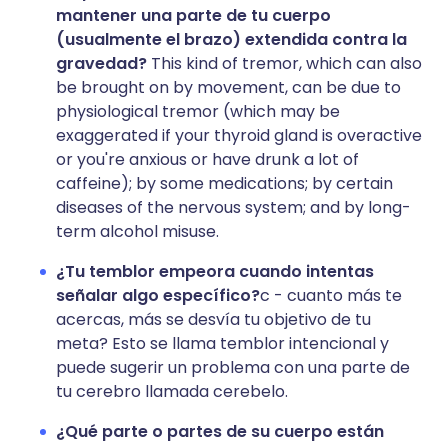
mantener una parte de tu cuerpo
(usualmente el brazo) extendida contra la
gravedad?
This kind of tremor, which can also
be brought on by movement, can be due to
physiological tremor (which may be
exaggerated if your thyroid gland is overactive
or you're anxious or have drunk a lot of
caffeine); by some medications; by certain
diseases of the nervous system; and by long-
term alcohol misuse.
¿Tu temblor empeora cuando intentas
señalar algo específico?
c - cuanto más te
acercas, más se desvía tu objetivo de tu
meta? Esto se llama temblor intencional y
puede sugerir un problema con una parte de
tu cerebro llamada cerebelo.
¿Qué parte o partes de su cuerpo están