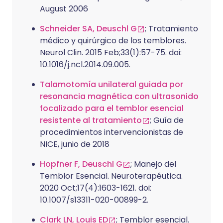
August 2006
Schneider SA, Deuschl G
; Tratamiento
médico y quirúrgico de los temblores.
Neurol Clin. 2015 Feb;33(1):57-75. doi:
10.1016/j.ncl.2014.09.005.
Talamotomía unilateral guiada por
resonancia magnética con ultrasonido
focalizado para el temblor esencial
resistente al tratamiento
; Guía de
procedimientos intervencionistas de
NICE, junio de 2018
Hopfner F, Deuschl G
; Manejo del
Temblor Esencial. Neuroterapéutica.
2020 Oct;17(4):1603-1621. doi:
10.1007/s13311-020-00899-2.
Clark LN, Louis ED
; Temblor esencial.