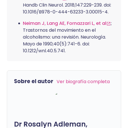
Handb Clin Neurol. 2018;147:229-239. doi:
10.1016/B978-0-444-63233-3.00015-4.
Neiman J, Lang AE, Fornazzari L, et al
;
Trastornos del movimiento en el
alcoholismo: una revisión. Neurología.
Mayo de 1990;40(5):741-6. doi:
10.1212/wnl.40.5.741.
Sobre el autor
Ver biografía completa
Dr Rosalyn Adleman,