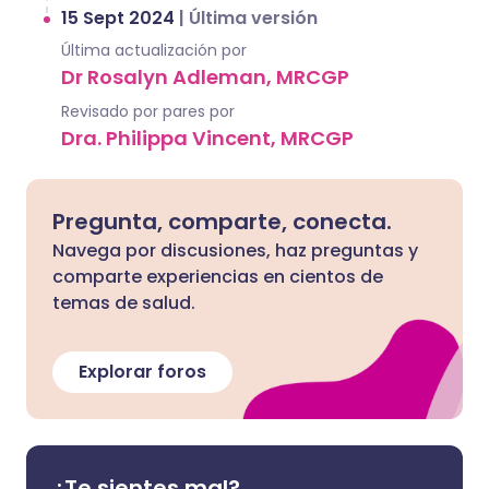
15 Sept 2024
|
Última versión
Última actualización por
Dr Rosalyn Adleman, MRCGP
Revisado por pares por
Dra. Philippa Vincent, MRCGP
Pregunta, comparte, conecta.
Navega por discusiones, haz preguntas y
comparte experiencias en cientos de
temas de salud.
Explorar foros
¿Te sientes mal?