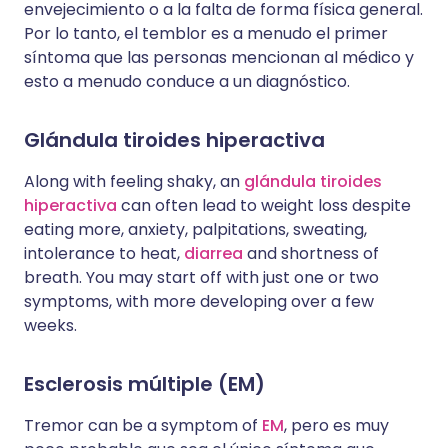
envejecimiento o a la falta de forma física general.
Por lo tanto, el temblor es a menudo el primer
síntoma que las personas mencionan al médico y
esto a menudo conduce a un diagnóstico.
Glándula tiroides hiperactiva
Along with feeling shaky, an
glándula tiroides
hiperactiva
can often lead to weight loss despite
eating more, anxiety, palpitations, sweating,
intolerance to heat,
diarrea
and shortness of
breath. You may start off with just one or two
symptoms, with more developing over a few
weeks.
Esclerosis múltiple (EM)
Tremor can be a symptom of
EM
, pero es muy