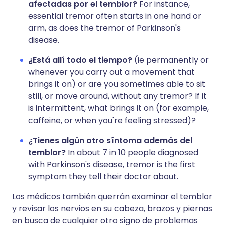
afectadas por el temblor?
For instance,
essential tremor often starts in one hand or
arm, as does the tremor of Parkinson's
disease.
¿Está allí todo el tiempo?
(ie permanently or
whenever you carry out a movement that
brings it on) or are you sometimes able to sit
still, or move around, without any tremor? If it
is intermittent, what brings it on (for example,
caffeine, or when you're feeling stressed)?
¿Tienes algún otro síntoma además del
temblor?
In about 7 in 10 people diagnosed
with Parkinson's disease, tremor is the first
symptom they tell their doctor about.
Los médicos también querrán examinar el temblor
y revisar los nervios en su cabeza, brazos y piernas
en busca de cualquier otro signo de problemas