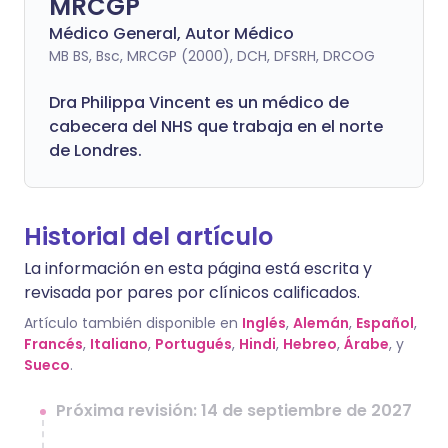
MRCGP
Médico General, Autor Médico
MB BS, Bsc, MRCGP (2000), DCH, DFSRH, DRCOG
Dra
Philippa
Vincent es un médico de
cabecera del NHS que trabaja en el norte
de Londres.
Historial del artículo
La información en esta página está escrita y
revisada por pares por clínicos calificados.
Artículo también disponible en
Inglés
,
Alemán
,
Español
,
Francés
,
Italiano
,
Portugués
,
Hindi
,
Hebreo
,
Árabe
, y
Sueco
.
Próxima revisión: 14 de septiembre de 2027