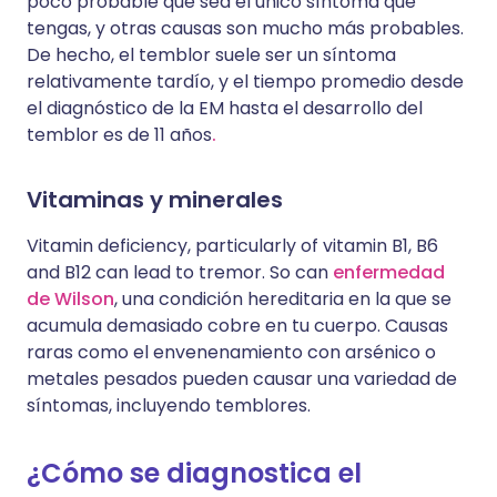
poco probable que sea el único síntoma que
tengas, y otras causas son mucho más probables.
De hecho, el temblor suele ser un síntoma
relativamente tardío, y el tiempo promedio desde
el diagnóstico de la EM hasta el desarrollo del
temblor es de 11 años
.
Vitaminas y minerales
Vitamin deficiency, particularly of vitamin B1, B6
and B12 can lead to tremor. So can
enfermedad
de Wilson
, una condición hereditaria en la que se
acumula demasiado cobre en tu cuerpo. Causas
raras como el envenenamiento con arsénico o
metales pesados pueden causar una variedad de
síntomas, incluyendo temblores.
¿Cómo se diagnostica el