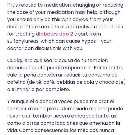
If it's related to medication, changing or reducing
the dose of your medication may help, although
you should only do this with advice from your
doctor. There are lots of alternative medications
for treating
diabetes tipo 2
apart from
sulfonylureas, which can cause hypos - your
doctor can discuss this with you.
Cualquiera que sea la causa de tu temblor,
demasiado café puede empeorarlo. Por lo tanto,
vale la pena considerar reducir tu consumo de
cafeína (de té, café, bebidas de cola y chocolate)
o eliminarlo por completo.
Y aunque el alcohol a veces puede mejorar el
temblor a corto plazo, demasiado alcohol puede
llevar a un temblor severo e incapacitante, así
como a otras complicaciones que amenazan la
vida. Como consecuencia, los médicos nunca