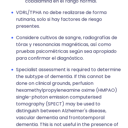
cobalamina en el rango normal.
VDRL/TPHA no debe realizarse de forma
rutinaria, solo si hay factores de riesgo
presentes.
Considere cultivos de sangre, radiografías de
tórax y resonancias magnéticas, así como
pruebas psicométricas según sea apropiado
para confirmar el diagnóstico.
Specialist assessment is required to determine
the subtype of dementia. If this cannot be
done on clinical grounds, perfusion
hexamethylpropyleneamine oxime (HMPAO)
single-photon emission computerised
tomography (SPECT) may be used to
distinguish between Alzheimer's disease,
vascular dementia and frontotemporal
dementia. This is not useful in the presence of