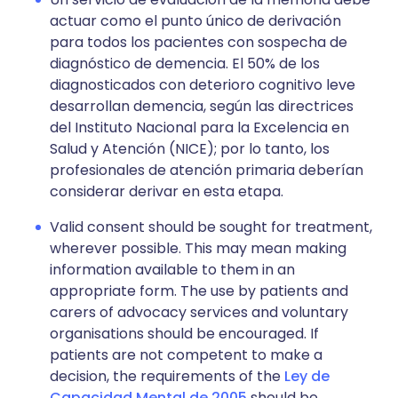
actuar como el punto único de derivación
para todos los pacientes con sospecha de
diagnóstico de demencia. El 50% de los
diagnosticados con deterioro cognitivo leve
desarrollan demencia, según las directrices
del Instituto Nacional para la Excelencia en
Salud y Atención (NICE); por lo tanto, los
profesionales de atención primaria deberían
considerar derivar en esta etapa.
Valid consent should be sought for treatment,
wherever possible. This may mean making
information available to them in an
appropriate form. The use by patients and
carers of advocacy services and voluntary
organisations should be encouraged. If
patients are not competent to make a
decision, the requirements of the
Ley de
Capacidad Mental de 2005
should be