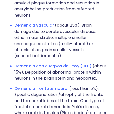
amyloid plaque formation and reduction in
acetylcholine production from affected
neurons.
Demencia vascular
(about 25%). Brain
damage due to cerebrovascular disease:
either major stroke, multiple smaller
unrecognised strokes (multi-infarct) or
chronic changes in smaller vessels
(subcortical dementia).
Demencia con cuerpos de Lewy (DLB)
(about
15%). Deposition of abnormal protein within
neurons in the brain stem and neocortex.
Demencia frontotemporal
(less than 5%).
Specific degeneration/atrophy of the frontal
and temporal lobes of the brain. One type of
frontotemporal dementia is Pick's disease,
where protein tangles (Pick's bodies) are seen