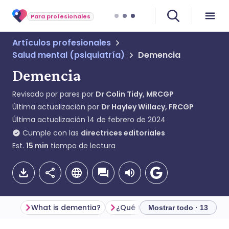
Para profesionales
Artículos profesionales
Salud mental (psiquiatría)
Demencia
Demencia
Revisado por pares por
Dr Colin Tidy, MRCGP
Última actualización por
Dr Hayley Willacy, FRCGP
Última actualización
14 de febrero de 2024
Cumple con las
directrices editoriales
Est.
15
min
tiempo de lectura
What is dementia?
Mostrar todo · 13