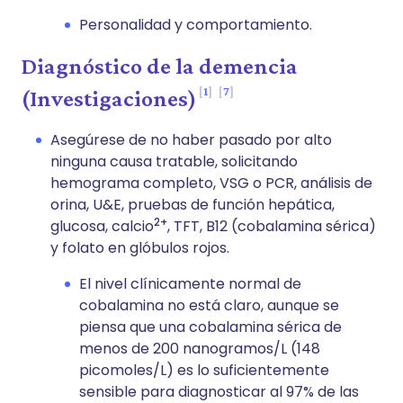
Personalidad y comportamiento.
Diagnóstico de la demencia
1
7
(Investigaciones)
Asegúrese de no haber pasado por alto
ninguna causa tratable, solicitando
hemograma completo, VSG o PCR, análisis de
orina, U&E, pruebas de función hepática,
2+
glucosa, calcio
, TFT, B12 (cobalamina sérica)
y folato en glóbulos rojos.
El nivel clínicamente normal de
cobalamina no está claro, aunque se
piensa que una cobalamina sérica de
menos de 200 nanogramos/L (148
picomoles/L) es lo suficientemente
sensible para diagnosticar al 97% de las