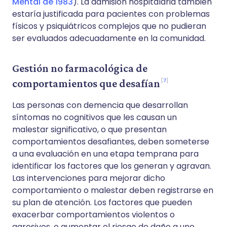
Mental de 1983
). La admisión hospitalaria también
estaría justificada para pacientes con problemas
físicos y psiquiátricos complejos que no pudieran
ser evaluados adecuadamente en la comunidad.
Gestión no farmacológica de
7
comportamientos que desafían
Las personas con demencia que desarrollan
síntomas no cognitivos que les causan un
malestar significativo, o que presentan
comportamientos desafiantes, deben someterse
a una evaluación en una etapa temprana para
identificar los factores que los generan y agravan.
Las intervenciones para mejorar dicho
comportamiento o malestar deben registrarse en
su plan de atención. Los factores que pueden
exacerbar comportamientos violentos o
agresivos, o aumentar el riesgo de daño a uno