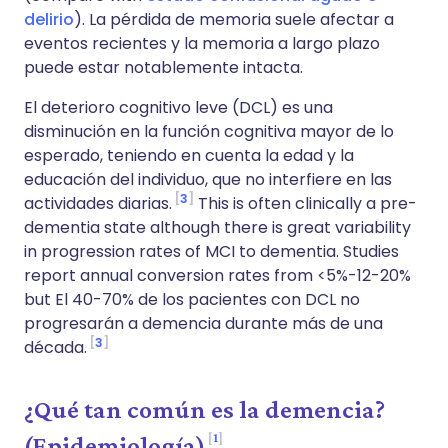
delirio
). La pérdida de memoria suele afectar a
eventos recientes y la memoria a largo plazo
puede estar notablemente intacta.
El deterioro cognitivo leve (DCL) es una
disminución en la función cognitiva mayor de lo
esperado, teniendo en cuenta la edad y la
educación del individuo, que no interfiere en las
3
actividades diarias.
This is often clinically a pre-
dementia state although t
here is great variability
in progression rates of MCI to dementia. Studies
report annual conversion rates from <5%-12-20%
but
El 40-70% de los pacientes con DCL no
progresarán a demencia durante más de una
3
década.
¿Qué tan común es la demencia?
1
(Epidemiología)