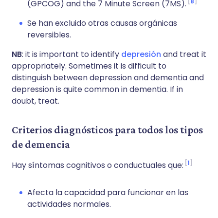
8
(GPCOG) and the 7 Minute Screen (7MS).
Se han excluido otras causas orgánicas
reversibles.
NB
: it is important to identify
depresión
and treat it
appropriately. Sometimes it is difficult to
distinguish between depression and dementia and
depression is quite common in dementia. If in
doubt, treat.
Criterios diagnósticos para todos los tipos
de demencia
1
Hay síntomas cognitivos o conductuales que:
Afecta la capacidad para funcionar en las
actividades normales.