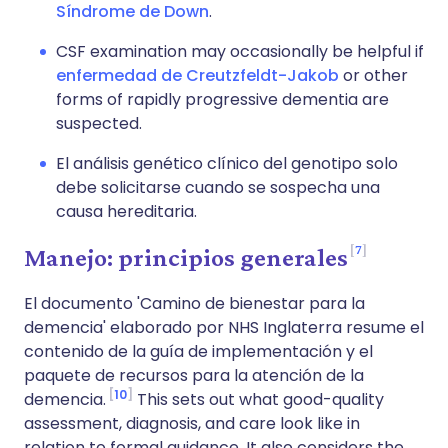
Síndrome de Down
.
CSF examination may occasionally be helpful if
enfermedad de Creutzfeldt-Jakob
or other
forms of rapidly progressive dementia are
suspected.
El análisis genético clínico del genotipo solo
debe solicitarse cuando se sospecha una
causa hereditaria.
7
Manejo: principios generales
El documento 'Camino de bienestar para la
demencia' elaborado por NHS Inglaterra resume el
contenido de la guía de implementación y el
paquete de recursos para la atención de la
10
demencia.
This sets out what good-quality
assessment, diagnosis, and care look like in
relation to formal guidance. It also considers the