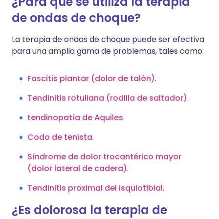
¿Para qué se utiliza la terapia
de ondas de choque?
La terapia de ondas de choque puede ser efectiva
para una amplia gama de problemas, tales como:
Fascitis plantar (dolor de talón)
.
Tendinitis rotuliana (rodilla de saltador)
.
tendinopatía de Aquiles
.
Codo de tenista
.
Síndrome de dolor trocantérico mayor
(dolor lateral de cadera)
.
Tendinitis proximal del isquiotibial
.
¿Es dolorosa la terapia de