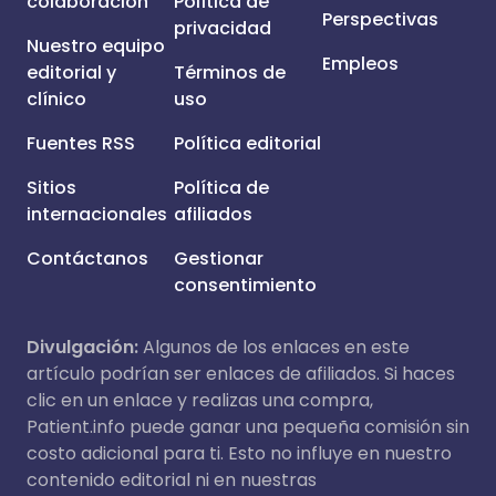
colaboración
Política de
Perspectivas
privacidad
Nuestro equipo
Empleos
editorial y
Términos de
clínico
uso
Fuentes RSS
Política editorial
Sitios
Política de
internacionales
afiliados
Contáctanos
Gestionar
consentimiento
Divulgación:
Algunos de los enlaces en este
artículo podrían ser enlaces de afiliados. Si haces
clic en un enlace y realizas una compra,
Patient.info puede ganar una pequeña comisión sin
costo adicional para ti. Esto no influye en nuestro
contenido editorial ni en nuestras