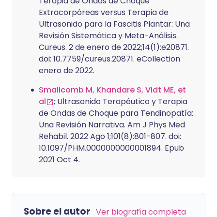
Terapia de Ondas de Choque
Extracorpóreas versus Terapia de
Ultrasonido para la Fascitis Plantar: Una
Revisión Sistemática y Meta-Análisis.
Cureus. 2 de enero de 2022;14(1):e20871.
doi: 10.7759/cureus.20871. eCollection
enero de 2022.
Smallcomb M, Khandare S, Vidt ME, et
al
; Ultrasonido Terapéutico y Terapia
de Ondas de Choque para Tendinopatía:
Una Revisión Narrativa. Am J Phys Med
Rehabil. 2022 Ago 1;101(8):801-807. doi:
10.1097/PHM.0000000000001894. Epub
2021 Oct 4.
Sobre el autor
Ver biografía completa