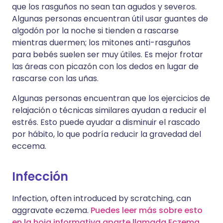
que los rasguños no sean tan agudos y severos.
Algunas personas encuentran útil usar guantes de
algodón por la noche si tienden a rascarse
mientras duermen; los mitones anti-rasguños
para bebés suelen ser muy útiles. Es mejor frotar
las áreas con picazón con los dedos en lugar de
rascarse con las uñas.
Algunas personas encuentran que los ejercicios de
relajación o técnicas similares ayudan a reducir el
estrés. Esto puede ayudar a disminuir el rascado
por hábito, lo que podría reducir la gravedad del
eccema.
Infección
Infection, often introduced by scratching, can
aggravate eczema.
Puedes leer más sobre esto
en la hoja informativa aparte llamada Eczema