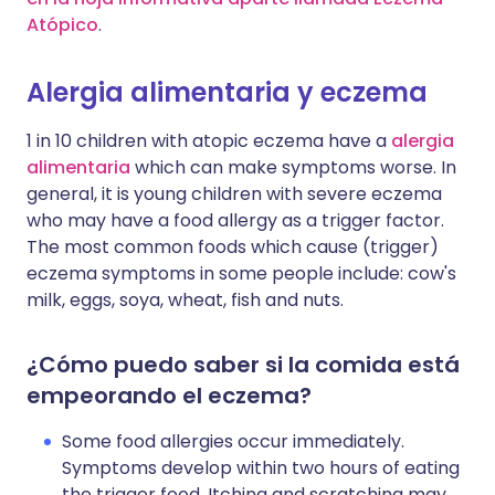
Atópico
.
Alergia alimentaria y eczema
1 in 10 children with atopic eczema have a
alergia
alimentaria
which can make symptoms worse. In
general, it is young children with severe eczema
who may have a food allergy as a trigger factor.
The most common foods which cause (trigger)
eczema symptoms in some people include: cow's
milk, eggs, soya, wheat, fish and nuts.
¿Cómo puedo saber si la comida está
empeorando el eczema?
Some food allergies occur immediately.
Symptoms develop within two hours of eating
the trigger food. Itching and scratching may