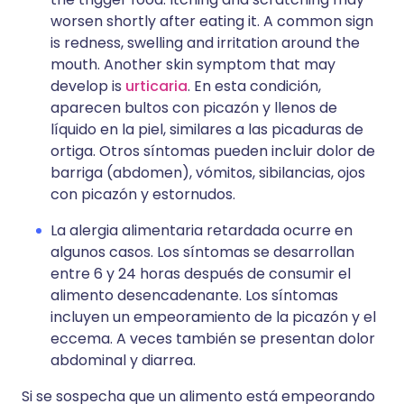
worsen shortly after eating it. A common sign
is redness, swelling and irritation around the
mouth. Another skin symptom that may
develop is
urticaria
. En esta condición,
aparecen bultos con picazón y llenos de
líquido en la piel, similares a las picaduras de
ortiga. Otros síntomas pueden incluir dolor de
barriga (abdomen), vómitos, sibilancias, ojos
con picazón y estornudos.
La alergia alimentaria retardada ocurre en
algunos casos. Los síntomas se desarrollan
entre 6 y 24 horas después de consumir el
alimento desencadenante. Los síntomas
incluyen un empeoramiento de la picazón y el
eccema. A veces también se presentan dolor
abdominal y diarrea.
Si se sospecha que un alimento está empeorando