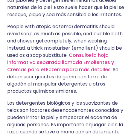
Los jabones y detergentes eliminan los aceites
naturales de la piel. Esto suele hacer que la piel se
reseque, pique y sea más sensible a los irritantes.
People with atopic eczema/dermatitis should
avoid soap as much as possible, and bubble bath
and shower gel completely, when washing.
Instead, a thick moisturiser (emollient) should be
used as a soap substitute.
Consulte la hoja
informativa separada llamada Emolientes y
Cremas para el Eczema para más detalles
. Se
deben usar guantes de goma con forro de
algodón al manipular detergentes u otros
productos químicos similares.
Los detergentes biológicos y los suavizantes de
telas son factores desencadenantes conocidos y
pueden irritar la piel y empeorar el eccema de
algunas personas. Es importante enjuagar bien la
ropa cuando se lave a mano con un detergente.