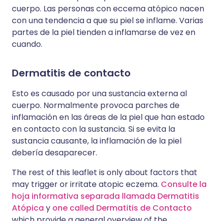
cuerpo. Las personas con eccema atópico nacen
con una tendencia a que su piel se inflame. Varias
partes de la piel tienden a inflamarse de vez en
cuando.
Dermatitis de contacto
Esto es causado por una sustancia externa al
cuerpo. Normalmente provoca parches de
inflamación en las áreas de la piel que han estado
en contacto con la sustancia. Si se evita la
sustancia causante, la inflamación de la piel
debería desaparecer.
The rest of this leaflet is only about factors that
may trigger or irritate atopic eczema.
Consulte la
hoja informativa separada llamada Dermatitis
Atópica
y
one called
Dermatitis de Contacto
which provide a general overview of the