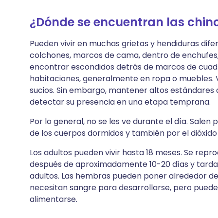
¿Dónde se encuentran las chin
Pueden vivir en muchas grietas y hendiduras dife
colchones, marcos de cama, dentro de enchufes, 
encontrar escondidos detrás de marcos de cuad
habitaciones, generalmente en ropa o muebles. 
sucios. Sin embargo, mantener altos estándares 
detectar su presencia en una etapa temprana.
Por lo general, no se les ve durante el día. Salen
de los cuerpos dormidos y también por el dióxido
Los adultos pueden vivir hasta 18 meses. Se rep
después de aproximadamente 10-20 días y tardan
adultos. Las hembras pueden poner alrededor de 
necesitan sangre para desarrollarse, pero puede
alimentarse.