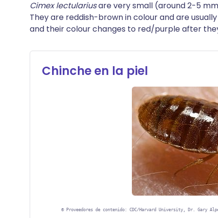
Cimex lectularius
are very small (around 2-5 mm 
They are reddish-brown in colour and are usuall
and their colour changes to red/purple after th
Chinche en la piel
©
Proveedores de contenido: CDC/Harvard University, Dr. Gary Alp