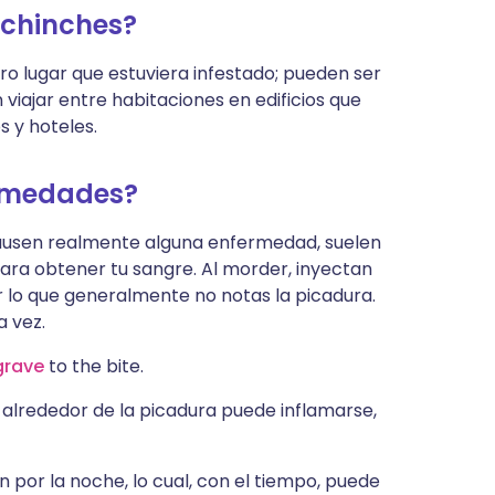
 chinches?
o lugar que estuviera infestado; pueden ser
iajar entre habitaciones en edificios que
 y hoteles.
ermedades?
ausen realmente alguna enfermedad, suelen
ra obtener tu sangre. Al morder, inyectan
r lo que generalmente no notas la picadura.
a vez.
grave
to the bite.
 alrededor de la picadura puede inflamarse,
por la noche, lo cual, con el tiempo, puede