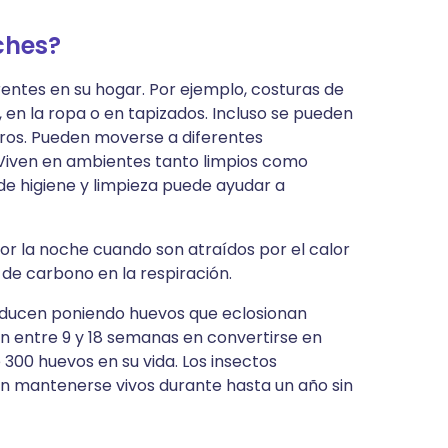
ches?
rentes en su hogar. Por ejemplo, costuras de
en la ropa o en tapizados. Incluso se pueden
ros. Pueden moverse a diferentes
Viven en ambientes tanto limpios como
de higiene y limpieza puede ayudar a
 por la noche cuando son atraídos por el calor
 de carbono en la respiración.
roducen poniendo huevos que eclosionan
 entre 9 y 18 semanas en convertirse en
300 huevos en su vida. Los insectos
n mantenerse vivos durante hasta un año sin