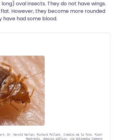
long) oval insects. They do not have wings.
y flat. However, they become more rounded
ey have had some blood.
ert; Dr. Harold Harlan; Richard Pollack. Crédito de la foto: Piotr
Naskrecki, dominio público, vía Wikimedia Commons