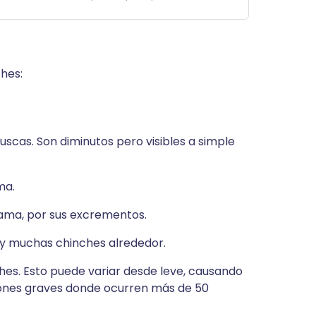
ches:
buscas. Son diminutos pero visibles a simple
ma.
ama, por sus excrementos.
ay muchas chinches alrededor.
ches. Esto puede variar desde leve, causando
iones graves donde ocurren más de 50