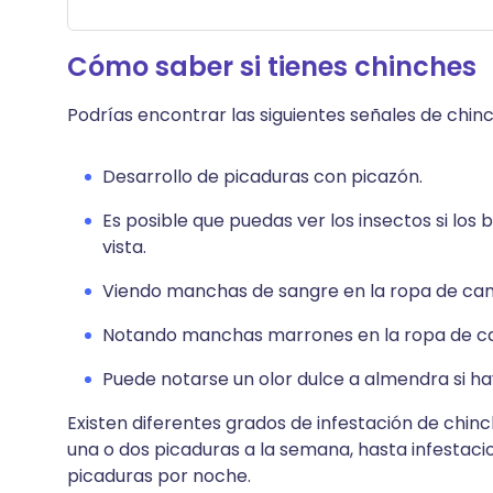
Cómo saber si tienes chinches
Podrías encontrar las siguientes señales de chin
Desarrollo de picaduras con picazón.
Es posible que puedas ver los insectos si los 
vista.
Viendo manchas de sangre en la ropa de ca
Notando manchas marrones en la ropa de c
Puede notarse un olor dulce a almendra si h
Existen diferentes grados de infestación de chin
una o dos picaduras a la semana, hasta infestac
picaduras por noche.