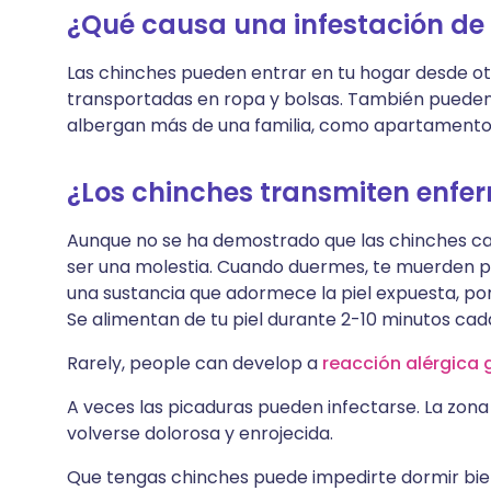
¿Qué causa una infestación de
Las chinches pueden entrar en tu hogar desde otr
transportadas en ropa y bolsas. También pueden v
albergan más de una familia, como apartamentos
¿Los chinches transmiten enf
Aunque no se ha demostrado que las chinches c
ser una molestia. Cuando duermes, te muerden pa
una sustancia que adormece la piel expuesta, po
Se alimentan de tu piel durante 2-10 minutos cad
Rarely, people can develop a
reacción alérgica 
A veces las picaduras pueden infectarse. La zona
volverse dolorosa y enrojecida.
Que tengas chinches puede impedirte dormir bien 