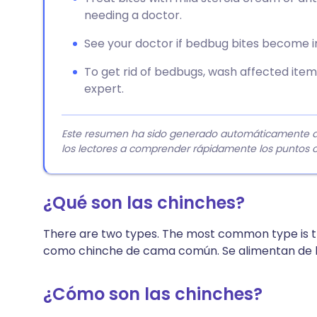
needing a doctor.
See your doctor if bedbug bites become i
To get rid of bedbugs, wash affected item
expert.
Este resumen ha sido generado automáticamente a pa
los lectores a comprender rápidamente los puntos c
¿Qué son las chinches?
There are two types. The most common type is 
como chinche de cama común. Se alimentan de l
¿Cómo son las chinches?