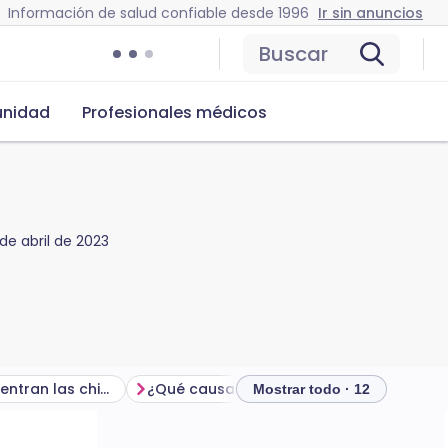
Información de salud confiable desde 1996
Ir sin anuncios
Buscar
nidad
Profesionales médicos
 de abril de 2023
¿Dónde se encuentran las chinches?
¿Qué causa una infestación de chinches?
Mostrar todo · 12