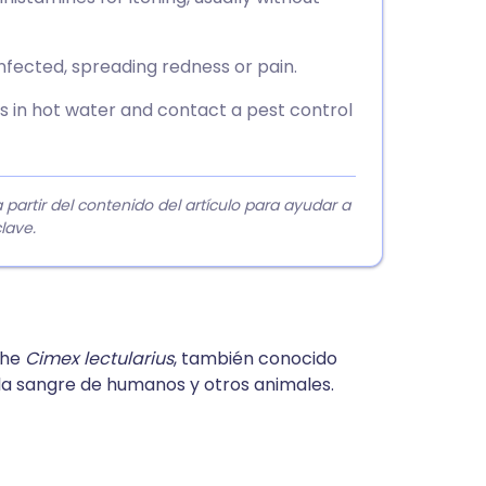
nfected, spreading redness or pain.
s in hot water and contact a pest control
rtir del contenido del artículo para ayudar a
lave.
the
Cimex lectularius
, también conocido
a sangre de humanos y otros animales.