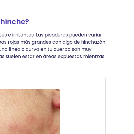
chinche?
s e irritantes. Las picaduras pueden variar
eas rojas más grandes con algo de hinchazón
una línea o curva en tu cuerpo son muy
ras suelen estar en áreas expuestas mientras