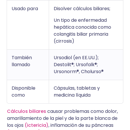
Usado para
Disolver cálculos biliares;
Un tipo de enfermedad
hepática conocida como
colangitis biliar primaria
(cirrosis)
También
Ursodiol (en EE.UU.);
llamado
Destolit®; Ursofalk®;
Ursonorm®, Cholurso®
Disponible
Cápsulas, tabletas y
como
medicina líquida
Cálculos biliares
causar problemas como dolor,
amarillamiento de la piel y de la parte blanca de
los ojos
(ictericia)
, inflamación de su páncreas