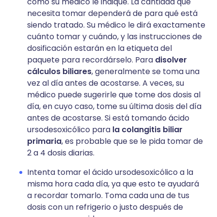
como su médico le indique. La cantidad que
necesita tomar dependerá de para qué está
siendo tratado. Su médico le dirá exactamente
cuánto tomar y cuándo, y las instrucciones de
dosificación estarán en la etiqueta del
paquete para recordárselo. Para
disolver
cálculos biliares
, generalmente se toma una
vez al día antes de acostarse. A veces, su
médico puede sugerirle que tome dos dosis al
día, en cuyo caso, tome su última dosis del día
antes de acostarse. Si está tomando ácido
ursodesoxicólico para
la colangitis biliar
primaria
, es probable que se le pida tomar de
2 a 4 dosis diarias.
Intenta tomar el ácido ursodesoxicólico a la
misma hora cada día, ya que esto te ayudará
a recordar tomarlo. Toma cada una de tus
dosis con un refrigerio o justo después de