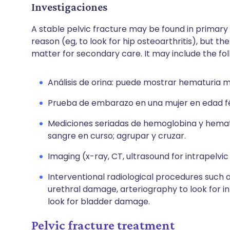
Investigaciones
A stable pelvic fracture may be found in primary
reason (eg, to look for hip osteoarthritis), but 
matter for secondary care. It may include the fol
Análisis de orina: puede mostrar hematuria 
Prueba de embarazo en una mujer en edad fér
Mediciones seriadas de hemoglobina y hemat
sangre en curso; agrupar y cruzar.
Imaging (x-ray, CT, ultrasound for intrapelvic 
Interventional radiological procedures such
urethral damage, arteriography to look for i
look for bladder damage.
Pelvic fracture treatment