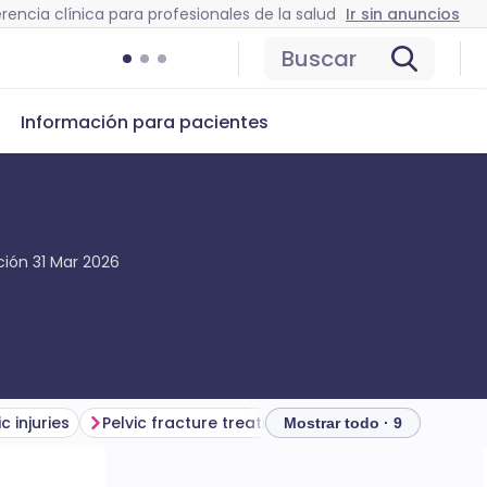
rencia clínica para profesionales de la salud
Ir sin anuncios
Buscar
Información para pacientes
ación
31 Mar 2026
c injuries
Pelvic fracture treatment
Mostrar todo · 9