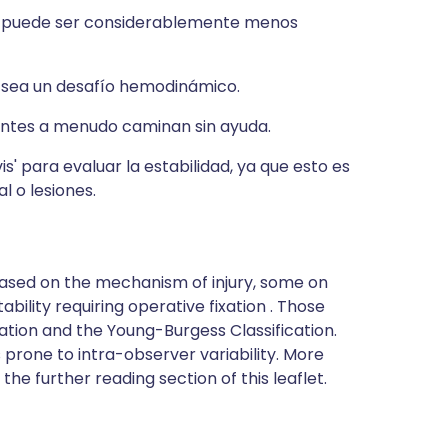
ión puede ser considerablemente menos
 sea un desafío hemodinámico.
cientes a menudo caminan sin ayuda.
is' para evaluar la estabilidad, ya que esto es
l o lesiones.
 based on the mechanism of injury, some on
ility requiring operative fixation . Those
tion and the Young-Burgess Classification.
prone to intra-observer variability. More
he further reading section of this leaflet.