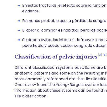
En estas fracturas, el efecto sobre la func
evidente.
Es menos probable que la pérdida de sangre
El dolor al caminar es habitual, pero los pa
Se deben evitar los intentos de 'mover la pelv
poco fiable y puede causar sangrado adiciona
5
6
Classification of pelvic injuries
Different classification systems exist. Some are
anatomic patterns and some on the resulting instab
most commonly referenced are the Tile Classifica
One review found the Young-Burgess system less 
information about these systems can be found in t
Tile classification