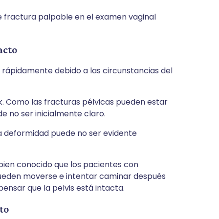
e fractura palpable en el examen vaginal
acto
 rápidamente debido a las circunstancias del
k. Como las fracturas pélvicas pueden estar
e no ser inicialmente claro.
La deformidad puede no ser evidente
s bien conocido que los pacientes con
, pueden moverse e intentar caminar después
 pensar que la pelvis está intacta.
to