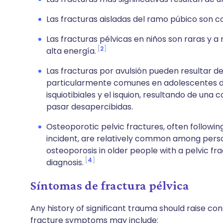
Las fracturas aisladas del ramo púbico son
Las fracturas pélvicas en niños son raras y 
2
alta energía.
Las fracturas por avulsión pueden resultar de
particularmente comunes en adolescentes de
isquiotibiales y el isquion, resultando de un
pasar desapercibidas.
Osteoporotic pelvic fractures, often following
incident, are relatively common among pers
osteoporosis in older people with a pelvic fr
4
diagnosis.
Síntomas de fractura pélvica
Any history of significant trauma should raise cons
fracture symptoms may include: