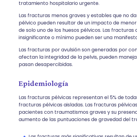
tratamiento hospitalario urgente.
Las fracturas menos graves y estables que no daña
pélvico pueden resultar de un impacto de menor e
de solo uno de los huesos pélvicos. Las fractura
insignificante o mínimo pueden ser una manifest
Las fracturas por avulsión son generadas por co
afectan la integridad de la pelvis, pueden man
pasan desapercibidas.
Epidemiología
Las fracturas pélvicas representan el 5% de toda
fracturas pélvicas aisladas. Las fracturas pélvic
pacientes con traumatismos graves y su presenc
aumento de las puntuaciones de gravedad del t
Las fracturas más significativas resultan de