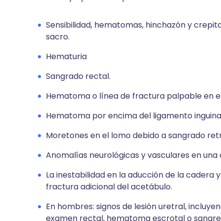
Sensibilidad, hematomas, hinchazón y crepitac
sacro.
Hematuria
Sangrado rectal.
Hematoma o línea de fractura palpable en e
Hematoma por encima del ligamento inguinal, 
Moretones en el lomo debido a sangrado retr
Anomalías neurológicas y vasculares en una 
La inestabilidad en la aducción de la cadera 
fractura adicional del acetábulo.
En hombres: signos de lesión uretral, incluy
examen rectal, hematoma escrotal o sangre 