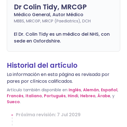
Dr Colin Tidy, MRCGP
Médico General, Autor Médico
MBBS, MRCGP, MRCP (Paediatrics), DCH
El Dr. Colin Tidy es un médico del NHS, con
sede en Oxfordshire.
Historial del artículo
La información en esta página es revisada por
pares por clínicos calificados.
Artículo también disponible en
Inglés
,
Alemán
,
Español
,
Francés
,
Italiano
,
Portugués
,
Hindi
,
Hebreo
,
Árabe
, y
Sueco
.
Próxima revisión: 7 Jul 2029