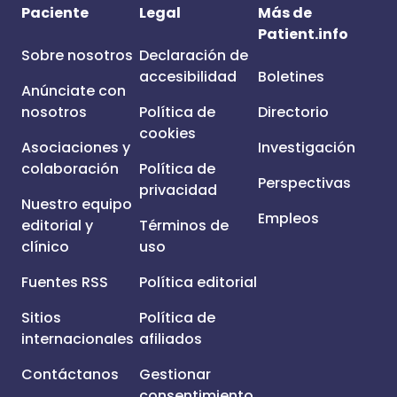
Paciente
Legal
Más de
Patient.info
Sobre nosotros
Declaración de
accesibilidad
Boletines
Anúnciate con
nosotros
Política de
Directorio
cookies
Asociaciones y
Investigación
colaboración
Política de
Perspectivas
privacidad
Nuestro equipo
Empleos
editorial y
Términos de
clínico
uso
Fuentes RSS
Política editorial
Sitios
Política de
internacionales
afiliados
Contáctanos
Gestionar
consentimiento