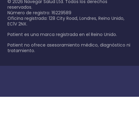
©
2026
Navegar Salud Ltd. Todos los derechos
reservados.
Número de registro: 16229589
Oficina registrada: 128 City Road, Londres, Reino Unido,
EC1V 2NX.
Patient es una marca registrada en el Reino Unido.
Patient no ofrece asesoramiento médico, diagnóstico ni
tratamiento.