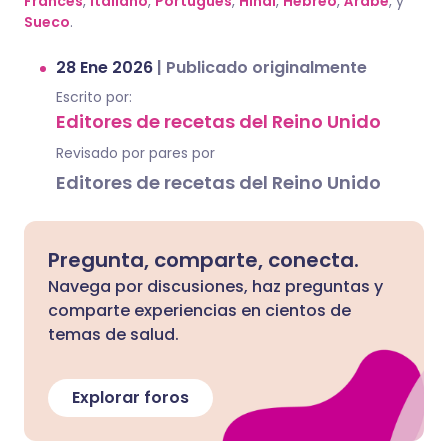
Francés
,
Italiano
,
Portugués
,
Hindi
,
Hebreo
,
Árabe
, y
Sueco
.
28 Ene 2026
|
Publicado originalmente
Escrito por:
Editores de recetas del Reino Unido
Revisado por pares por
Editores de recetas del Reino Unido
Pregunta, comparte, conecta.
Navega por discusiones, haz preguntas y
comparte experiencias en cientos de
temas de salud.
Explorar foros