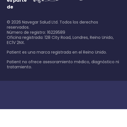
es parte
de
©
2026
Navegar Salud Ltd. Todos los derechos
reservados.
Número de registro: 16229589
Oficina registrada: 128 City Road, Londres, Reino Unido,
EC1V 2NX.
Patient es una marca registrada en el Reino Unido.
Patient no ofrece asesoramiento médico, diagnóstico ni
tratamiento.