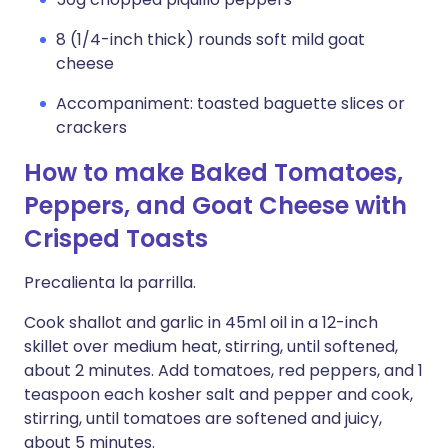
8 (1/4-inch thick) rounds soft mild goat
cheese
Accompaniment: toasted baguette slices or
crackers
How to make Baked Tomatoes,
Peppers, and Goat Cheese with
Crisped Toasts
Precalienta la parrilla.
Cook shallot and garlic in 45ml oil in a 12-inch
skillet over medium heat, stirring, until softened,
about 2 minutes. Add tomatoes, red peppers, and 1
teaspoon each kosher salt and pepper and cook,
stirring, until tomatoes are softened and juicy,
about 5 minutes.