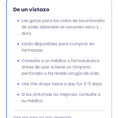
De un vistazo
Las gotas para los oídos de bicarbonato
de sodio ablandan el cerumen seco y
duro.
Están disponibles para comprar en
farmacias.
Consulte a un médico o farmacéutico
antes de usar si tiene un tímpano
perforado o ha tenido cirugía de oído.
Use the drops twice a day for 3-5 days.
Si los síntomas no mejoran, consulte a
su médico.
Este resumen ha sido generado