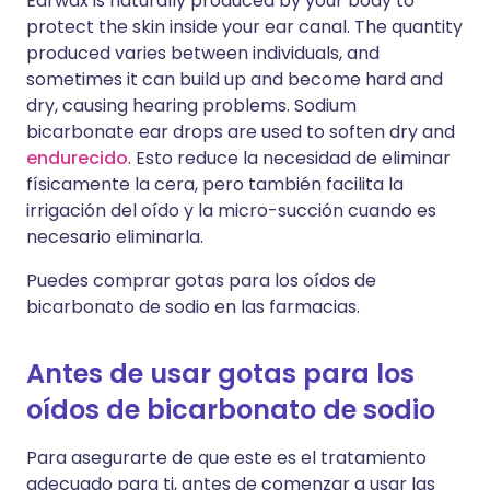
Earwax is naturally produced by your body to
protect the skin inside your ear canal. The quantity
produced varies between individuals, and
sometimes it can build up and become hard and
dry, causing hearing problems. Sodium
bicarbonate ear drops are used to soften dry and
endurecido
. Esto reduce la necesidad de eliminar
físicamente la cera, pero también facilita la
irrigación del oído y la micro-succión cuando es
necesario eliminarla.
Puedes comprar gotas para los oídos de
bicarbonato de sodio en las farmacias.
Antes de usar gotas para los
oídos de bicarbonato de sodio
Para asegurarte de que este es el tratamiento
adecuado para ti, antes de comenzar a usar las