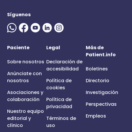
Síguenos
Paciente
Legal
Más de
Patient.info
Sobre nosotros
Declaración de
accesibilidad
Boletines
Anúnciate con
nosotros
Política de
Directorio
cookies
Asociaciones y
Investigación
colaboración
Política de
Perspectivas
privacidad
Nuestro equipo
Empleos
editorial y
Términos de
clínico
uso