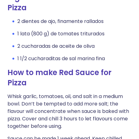
Pizza
2 dientes de ajo, finamente rallados
1 lata (800 g) de tomates triturados
2 cucharadas de aceite de oliva
1 1/2 cucharaditas de sal marina fina
How to make Red Sauce for
Pizza
Whisk garlic, tomatoes, oil, and salt in a medium
bowl. Don’t be tempted to add more salt; the
flavour will concentrate when sauce is baked with
pizza. Cover and chill 3 hours to let flavours come
together before using.
Sauce can be made 1 week ahead. Keep chilled.