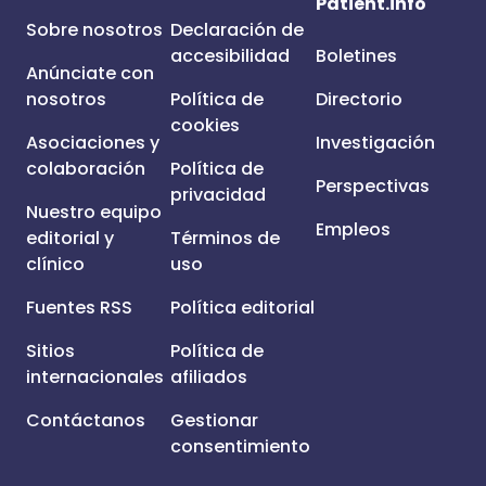
Patient.info
Sobre nosotros
Declaración de
accesibilidad
Boletines
Anúnciate con
nosotros
Política de
Directorio
cookies
Asociaciones y
Investigación
colaboración
Política de
Perspectivas
privacidad
Nuestro equipo
Empleos
editorial y
Términos de
clínico
uso
Fuentes RSS
Política editorial
Sitios
Política de
internacionales
afiliados
Contáctanos
Gestionar
consentimiento