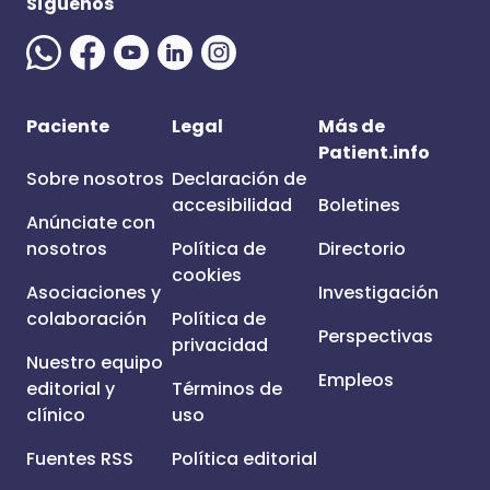
Síguenos
Paciente
Legal
Más de
Patient.info
Sobre nosotros
Declaración de
accesibilidad
Boletines
Anúnciate con
nosotros
Política de
Directorio
cookies
Asociaciones y
Investigación
colaboración
Política de
Perspectivas
privacidad
Nuestro equipo
Empleos
editorial y
Términos de
clínico
uso
Fuentes RSS
Política editorial