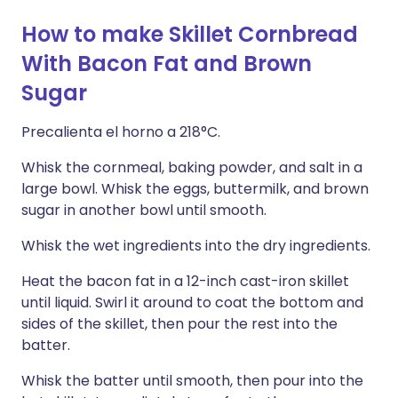
How to make Skillet Cornbread
With Bacon Fat and Brown
Sugar
Precalienta el horno a 218°C.
Whisk the cornmeal, baking powder, and salt in a
large bowl. Whisk the eggs, buttermilk, and brown
sugar in another bowl until smooth.
Whisk the wet ingredients into the dry ingredients.
Heat the bacon fat in a 12-inch cast-iron skillet
until liquid. Swirl it around to coat the bottom and
sides of the skillet, then pour the rest into the
batter.
Whisk the batter until smooth, then pour into the