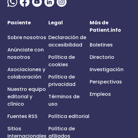
Paciente
Legal
Más de
Patient.info
Sobre nosotros
Declaración de
accesibilidad
Boletines
Anúnciate con
nosotros
Política de
Directorio
cookies
Asociaciones y
Investigación
colaboración
Política de
Perspectivas
privacidad
Nuestro equipo
Empleos
editorial y
Términos de
clínico
uso
Fuentes RSS
Política editorial
Sitios
Política de
internacionales
afiliados