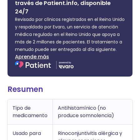
través de Patient.info, disponible
24/7
Revisado por clínicos registrados en el Reino Unido
y respaldado por Evaro, un servicio de atención
médica regulado en el Reino Unido que apoya a
más de 2 millones de pacientes. El tratamiento a
menudo puede ser entregado al día siguiente.
Aprende más
Resumen
Tipo de
Antihistamínico (no
medicamento
produce somnolencia)
Usado para
Rinoconjuntivitis alérgica y