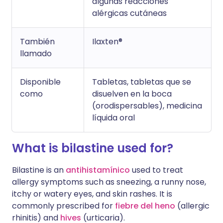
algunas reacciones
alérgicas cutáneas
También
Ilaxten®
llamado
Disponible
Tabletas, tabletas que se
como
disuelven en la boca
(orodispersables), medicina
líquida oral
What is bilastine used for?
Bilastine is an
antihistamínico
used to treat
allergy symptoms such as sneezing, a runny nose,
itchy or watery eyes, and skin rashes. It is
commonly prescribed for
fiebre del heno
(allergic
rhinitis) and
hives
(urticaria).