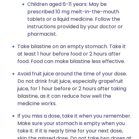
Children aged 6-11 years: May be
prescribed 10 mg melt-in-the-mouth
tablets or a liquid medicine. Follow the
instructions provided by your doctor or
pharmacist.
Take bilastine on an empty stomach. Take it
at least 1 hour before food or 2 hours after
food. Food can make bilastine less effective.
Avoid fruit juice around the time of your dose.
Do not drink fruit juice, especially grapefruit
juice, for 1 hour before or 2 hours after taking
bilastine, as it can reduce how well the
medicine works.
If you miss a dose, take it when you remember.
Make sure your stomach is empty when you
take it. If it is nearly time for your next dose,
skip the missed dose. Do not take two doses at