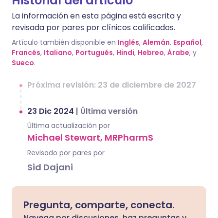
Historial del artículo
La información en esta página está escrita y
revisada por pares por clínicos calificados.
Artículo también disponible en
Inglés
,
Alemán
,
Español
,
Francés
,
Italiano
,
Portugués
,
Hindi
,
Hebreo
,
Árabe
, y
Sueco
.
Próxima revisión: 23 de diciembre de 2027
23 Dic 2024
|
Última versión
Última actualización por
Michael Stewart, MRPharmS
Revisado por pares por
Sid Dajani
Pregunta, comparte, conecta.
Navega por discusiones, haz preguntas y