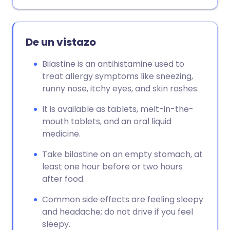
De un vistazo
Bilastine is an antihistamine used to
treat allergy symptoms like sneezing,
runny nose, itchy eyes, and skin rashes.
It is available as tablets, melt-in-the-
mouth tablets, and an oral liquid
medicine.
Take bilastine on an empty stomach, at
least one hour before or two hours
after food.
Common side effects are feeling sleepy
and headache; do not drive if you feel
sleepy.