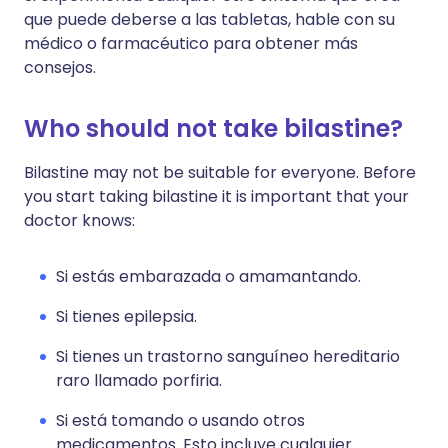
que puede deberse a las tabletas, hable con su
médico o farmacéutico para obtener más
consejos.
Who should not take bilastine?
Bilastine may not be suitable for everyone. Before
you start taking bilastine it is important that your
doctor knows:
Si estás embarazada o amamantando.
Si tienes epilepsia.
Si tienes un trastorno sanguíneo hereditario
raro llamado porfiria.
Si está tomando o usando otros
medicamentos. Esto incluye cualquier