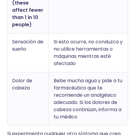
(these
affect fewer
than 1 in 10
people)
Sensación de
Si esto ocurre, no conduzca y
sueño
no utilice herramientas o
máquinas mientras esté
afectado
Dolor de
Bebe mucha agua y pide a tu
cabeza
farmacéutico que te
recomiende un analgésico
adecuado. Si los dolores de
cabeza continúan, informa a
tu médico
Si experimenta cualquier otro síntoma que crea