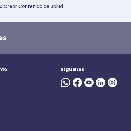
a Crear Contenido de Salud.
es
nfo
Síguenos