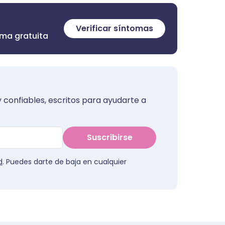
Verificar síntomas
rma gratuita
 confiables, escritos para ayudarte a
Suscribirse
d
. Puedes darte de baja en cualquier