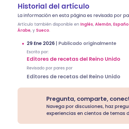
Historial del artículo
La información en esta página es revisada por par
Artículo también disponible en
Inglés
,
Alemán
,
Españo
Árabe
, y
Sueco
.
29 Ene 2026
|
Publicado originalmente
Escrito por:
Editores de recetas del Reino Unido
Revisado por pares por
Editores de recetas del Reino Unido
Pregunta, comparte, conec
Navega por discusiones, haz preg
experiencias en cientos de temas d