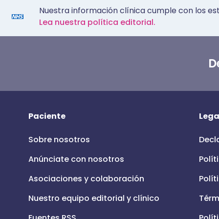
Nuestra información clínica cumple con los es
Lea nuestra política editorial.
D
Paciente
Lega
Sobre nosotros
Decl
Anúnciate con nosotros
Polít
Asociaciones y colaboración
Polít
Nuestro equipo editorial y clínico
Térm
Fuentes RSS
Polít