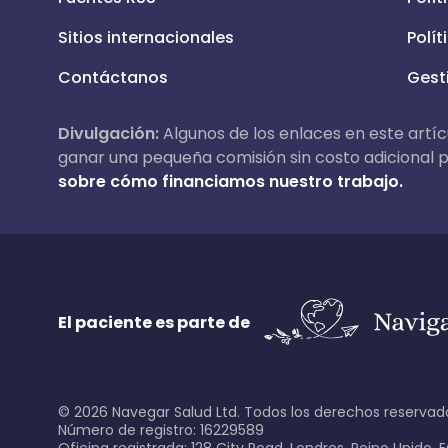
Sitios internacionales
Polít
Contáctanos
Gest
Divulgación:
Algunos de los enlaces en este artícu
ganar una pequeña comisión sin costo adicional pa
sobre cómo financiamos nuestro trabajo.
El paciente es parte de
©
2026
Navegar Salud Ltd. Todos los derechos reservad
Número de registro: 16229589