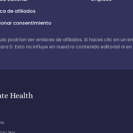
ica de afiliados
ionar consentimiento
lo podrían ser enlaces de afiliados. Si haces clic en un e
ra ti. Esto no influye en nuestro contenido editorial ni
os.