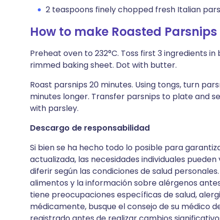
2 teaspoons finely chopped fresh Italian par
How to make Roasted Parsnips 
Preheat oven to 232°C. Toss first 3 ingredients in 
rimmed baking sheet. Dot with butter.
Roast parsnips 20 minutes. Using tongs, turn pars
minutes longer. Transfer parsnips to plate and se
with parsley.
Descargo de responsabilidad
Si bien se ha hecho todo lo posible para garantiz
actualizada, las necesidades individuales pueden v
diferir según las condiciones de salud personales.
alimentos y la información sobre alérgenos antes
tiene preocupaciones específicas de salud, alergia
médicamente, busque el consejo de su médico de
registrado antes de realizar cambios significativos