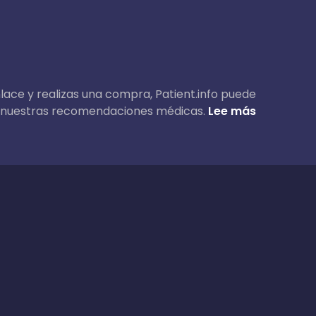
nlace y realizas una compra, Patient.info puede
 en nuestras recomendaciones médicas.
Lee más