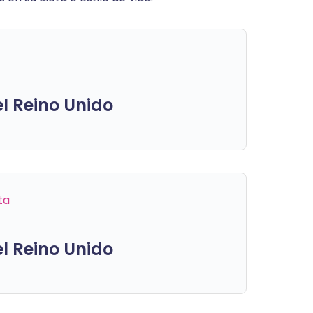
el Reino Unido
ta
el Reino Unido