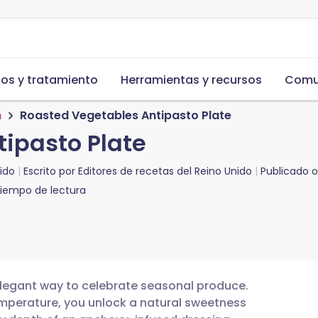
s y tratamiento
Herramientas y recursos
Comu
n
Roasted Vegetables Antipasto Plate
ipasto Plate
ido
Escrito por
Editores de recetas del Reino Unido
Publicado 
iempo de lectura
elegant way to celebrate seasonal produce.
temperature, you unlock a natural sweetness