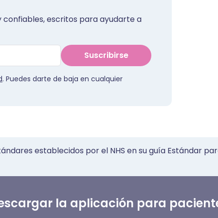
 confiables, escritos para ayudarte a
Suscribirse
d
. Puedes darte de baja en cualquier
tándares establecidos por el NHS en su guía Estándar par
escargar la aplicación para pacient