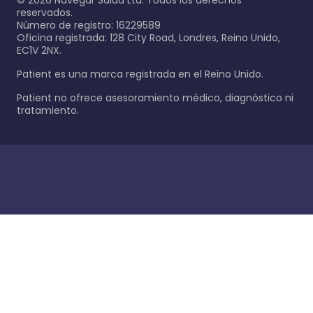
©
2026
Navegar Salud Ltd. Todos los derechos
reservados.
Número de registro: 16229589
Oficina registrada: 128 City Road, Londres, Reino Unido,
EC1V 2NX.
Patient es una marca registrada en el Reino Unido.
Patient no ofrece asesoramiento médico, diagnóstico ni
tratamiento.