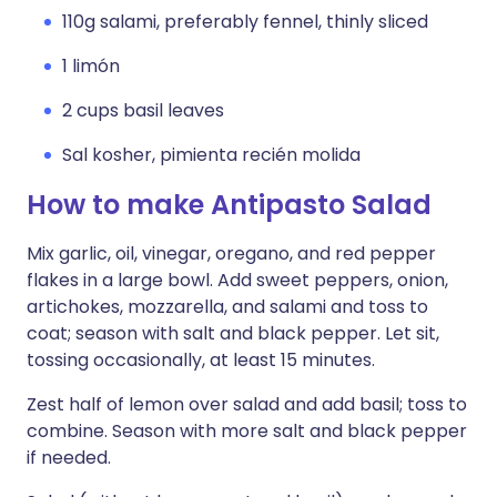
110g salami, preferably fennel, thinly sliced
1 limón
2 cups basil leaves
Sal kosher, pimienta recién molida
How to make Antipasto Salad
Mix garlic, oil, vinegar, oregano, and red pepper
flakes in a large bowl. Add sweet peppers, onion,
artichokes, mozzarella, and salami and toss to
coat; season with salt and black pepper. Let sit,
tossing occasionally, at least 15 minutes.
Zest half of lemon over salad and add basil; toss to
combine. Season with more salt and black pepper
if needed.