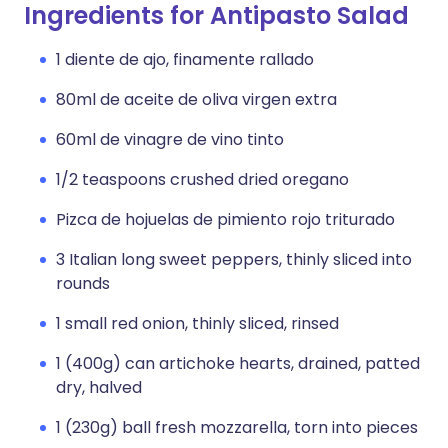
Ingredients for Antipasto Salad
1 diente de ajo, finamente rallado
80ml de aceite de oliva virgen extra
60ml de vinagre de vino tinto
1/2 teaspoons crushed dried oregano
Pizca de hojuelas de pimiento rojo triturado
3 Italian long sweet peppers, thinly sliced into
rounds
1 small red onion, thinly sliced, rinsed
1 (400g) can artichoke hearts, drained, patted
dry, halved
1 (230g) ball fresh mozzarella, torn into pieces