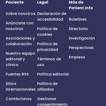
Paciente
Legal
Más de
Patient.info
Sobre nosotros
Declaración de
accesibilidad
Boletines
Anúnciate con
nosotros
Política de
Directorio
cookies
Asociaciones y
Investigación
colaboración
Política de
Perspectivas
privacidad
Nuestro equipo
Empleos
editorial y
Términos de
clínico
uso
Fuentes RSS
Política editorial
Sitios
Política de
internacionales
afiliados
Contáctanos
Gestionar
consentimiento