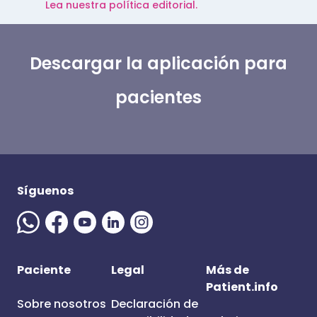
Lea nuestra política editorial.
Descargar la aplicación para
pacientes
Síguenos
Paciente
Legal
Más de
Patient.info
Sobre nosotros
Declaración de