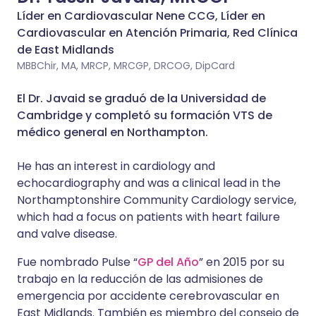
Líder en Cardiovascular Nene CCG, Líder en
Cardiovascular en Atención Primaria, Red Clínica
de East Midlands
MBBChir, MA, MRCP, MRCGP, DRCOG, DipCard
El Dr. Javaid se graduó de la Universidad de
Cambridge y completó su formación VTS de
médico general en Northampton.
He has an interest in cardiology and
echocardiography and was a clinical lead in the
Northamptonshire Community Cardiology service,
which had a focus on patients with heart failure
and valve disease.
Fue nombrado Pulse “
GP del Año
” en 2015 por su
trabajo en la reducción de las admisiones de
emergencia por accidente cerebrovascular en
East Midlands. También es miembro del consejo de