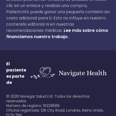
clic en un enlace y realizas una compra,
Patient.info puede ganar una pequeña comisión sin
costo adicional para ti. Esto no influye en nuestro
contenido editorial ni en nuestras
recomendaciones médicas.
Lee más sobre cómo
financiamos nuestro trabajo.
El
paciente
es parte
de
©
2026
Navegar Salud Ltd. Todos los derechos
reservados.
Número de registro: 16229589
Oficina registrada: 128 City Road, Londres, Reino Unido,
EC1V 2NX.