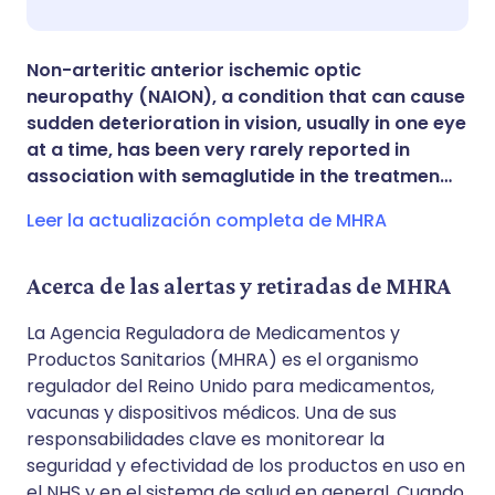
Compartir en X
🇸🇦 عربي
🇸🇪 Svenska
Non-arteritic anterior ischemic optic
Compartir vía WhatsApp
neuropathy (NAION), a condition that can cause
sudden deterioration in vision, usually in one eye
at a time, has been very rarely reported in
Copiar enlace
association with semaglutide in the treatmen…
Leer la actualización completa de MHRA
Acerca de las alertas y retiradas de MHRA
La Agencia Reguladora de Medicamentos y
Productos Sanitarios (MHRA) es el organismo
regulador del Reino Unido para medicamentos,
vacunas y dispositivos médicos. Una de sus
responsabilidades clave es monitorear la
seguridad y efectividad de los productos en uso en
el NHS y en el sistema de salud en general. Cuando