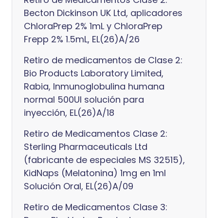
Becton Dickinson UK Ltd, aplicadores
ChloraPrep 2% 1mL y ChloraPrep
Frepp 2% 1.5mL, EL(26)A/26
Retiro de medicamentos de Clase 2:
Bio Products Laboratory Limited,
Rabia, Inmunoglobulina humana
normal 500UI solución para
inyección, EL(26)A/18
Retiro de Medicamentos Clase 2:
Sterling Pharmaceuticals Ltd
(fabricante de especiales MS 32515),
KidNaps (Melatonina) 1mg en 1ml
Solución Oral, EL(26)A/09
Retiro de Medicamentos Clase 3: