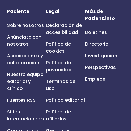
Paciente
Legal
Más de
Patient.info
Sobre nosotros
Declaración de
accesibilidad
Boletines
Anúnciate con
nosotros
Política de
Directorio
cookies
Asociaciones y
Investigación
colaboración
Política de
Perspectivas
privacidad
Nuestro equipo
Empleos
editorial y
Términos de
clínico
uso
Fuentes RSS
Política editorial
Sitios
Política de
internacionales
afiliados
Contáctanos
Gestionar