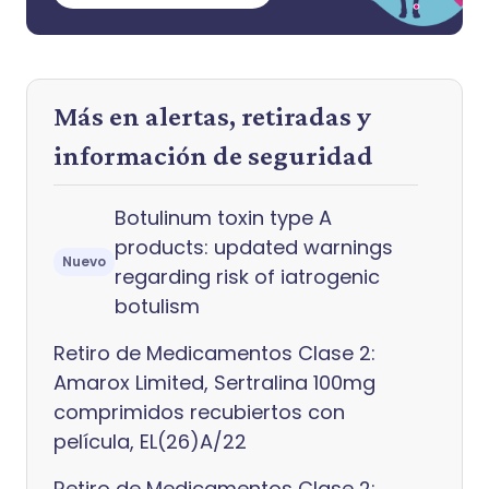
Más en alertas, retiradas y
información de seguridad
Botulinum toxin type A
products: updated warnings
Nuevo
regarding risk of iatrogenic
botulism
Retiro de Medicamentos Clase 2:
Amarox Limited, Sertralina 100mg
comprimidos recubiertos con
película, EL(26)A/22
Retiro de Medicamentos Clase 2: