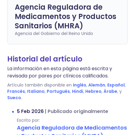
Agencia Reguladora de
Medicamentos y Productos
Sanitarios (MHRA)
Agencia del Gobierno del Reino Unido
Historial del artículo
La información en esta página está escrita y
revisada por pares por clínicos calificados.
Artículo también disponible en
Inglés
,
Alemán
,
Español
,
Francés
,
Italiano
,
Portugués
,
Hindi
,
Hebreo
,
Árabe
, y
Sueco
.
5 Feb 2026
|
Publicado originalmente
Escrito por:
Agencia Reguladora de Medicamentos