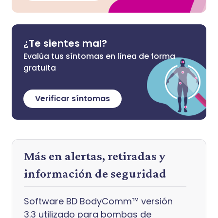
¿Te sientes mal?
Evalúa tus síntomas en línea de forma
gratuita
Verificar síntomas
Más en alertas, retiradas y
información de seguridad
Software BD BodyComm™ versión
3.3 utilizado para bombas de