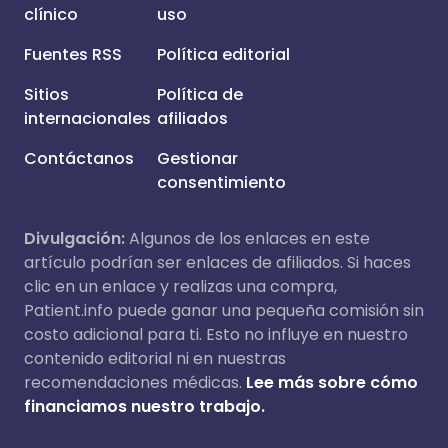
clínico
uso
Fuentes RSS
Política editorial
Sitios
Política de
internacionales
afiliados
Contáctanos
Gestionar
consentimiento
Divulgación:
Algunos de los enlaces en este
artículo podrían ser enlaces de afiliados. Si haces
clic en un enlace y realizas una compra,
Patient.info puede ganar una pequeña comisión sin
costo adicional para ti. Esto no influye en nuestro
contenido editorial ni en nuestras
recomendaciones médicas.
Lee más sobre cómo
financiamos nuestro trabajo.